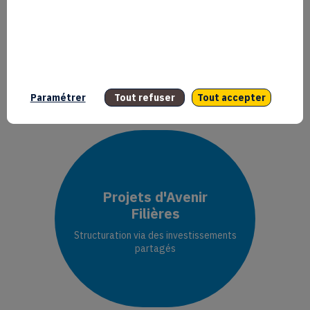
Projets
d'Innovation
Projets
individuels
Paramétrer
Tout refuser
Tout accepter
Projets d'Avenir
Filières
Structuration via des investissements
partagés